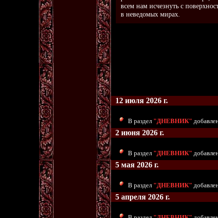
всем нам исчезнуть с поверхнос
в неведомых мирах.
12 июля 2026 г.
В раздел
"ДНЕВНИК"
добавлен
2 июня 2026 г.
В раздел
"ДНЕВНИК"
добавлен
5 мая 2026 г.
В раздел
"ДНЕВНИК"
добавлен
5 апреля 2026 г.
В раздел
"ДНЕВНИК"
добавлен