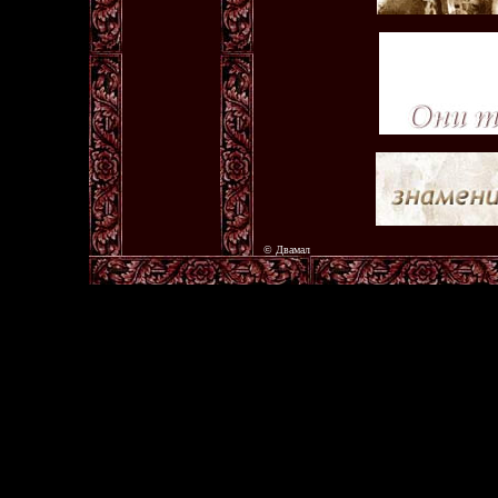
© Двамал